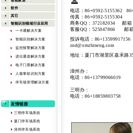
智能家居
软件
电话：86+0592-5155362 86+
其它
传真：86+0592-5155304
商务QQ：372182034 邮
智能识别领域行业应用
客服QQ：525047866 邮
一卡通解决方案
投诉电话
：86+13
智能识别解决方案
znd@xmzhineng.com
监控报警解决方案
地址：厦门市湖里区嘉禾路35
进出通道解决方案
电子门票解决方案
漳州办：
人脸掌纹识别方案
电话：86+13799066019
停车场管理解决方案
三明办：
电话：86+18859803758
友情链接
三明停车场系统
厦门停车场系统
漳州停车场系统