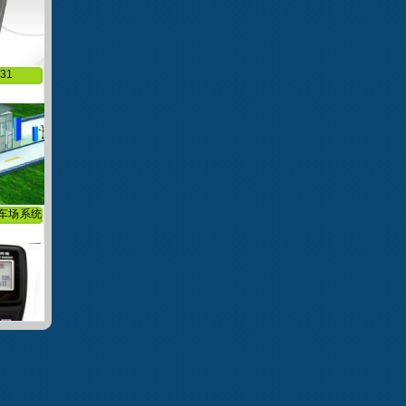
31
车场系统