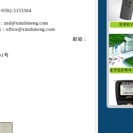
0592-5155304
巡更机V
箱：
znd@xmzhineng.com
箱：
office@xmzhineng.com
599917156 邮箱：
1号
蓝牙远距离停