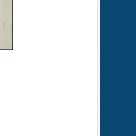
手持收费
标准停车场