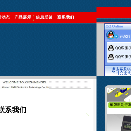
闻动态
产品展示
信息反馈
联系我们
直杆道
QQ客服(
QQ客服(
自动发
车牌识别停
联系我们
司