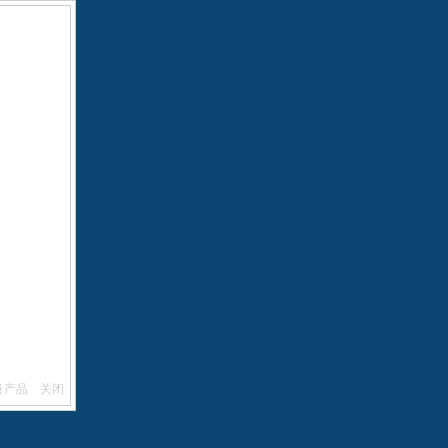
级产品
关闭