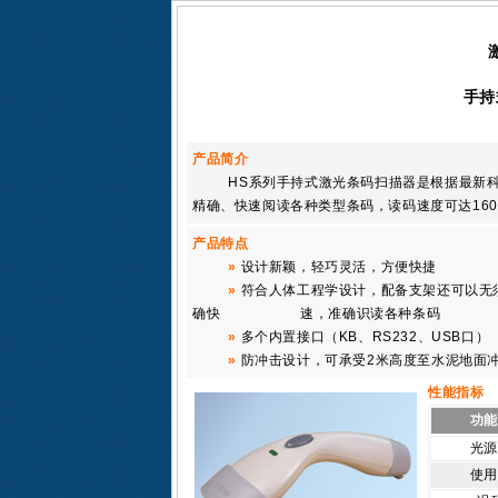
手持
产品简介
HS系列手持式激光条码扫描器是根据最新科技
精确、快速阅读各种类型条码，读码速度可达16
产品特点
»
设计新颖，轻巧灵活，方便快捷
»
符合人体工程学设计，配备支架还可以无
确快
速，准确识读各种条码
»
多个内置接口（KB、RS232、USB口）
»
防冲击设计，可承受2米高度至水泥地面
性能指标
功能
光源
使用