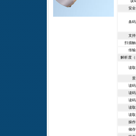
误
安全
条码
支持
扫描触
传输
解析度（p
读取
景
读码
读码
读码
读取
读取
操作
储存