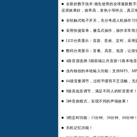
■ 全新的数字技术:领先使用的全球最新数
还原效果好，效率高，发热小等特点，真正
■ 全轻触式电子开关，充分考虑人机操作习
■ 采用快捷菜单，傻瓜式操作，操作非常简
■ LED分类显示：音源、音效、定时，采
■ 数码分类显示：音量、高音、低音，让按
■ 4路音源选择:3路前端公共音源+1路本
■ 业内独创的本地输入功能：支持MP3、M
■ 64级音量调节，过程平缓而不乏流畅，
■ 9级高低音调节，满足不同人的听音需求
■ 5种音效模式，实现不同的声场效果！
■ 3档定时功能：15分钟、30分钟、60分钟
■ 关机记忆功能！